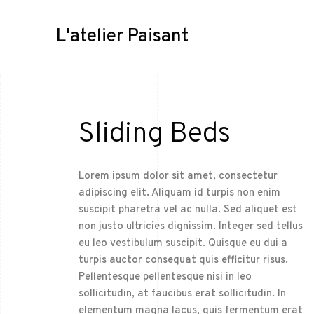
L'atelier Paisant
Sliding Beds
Lorem ipsum dolor sit amet, consectetur
adipiscing elit. Aliquam id turpis non enim
suscipit pharetra vel ac nulla. Sed aliquet est
non justo ultricies dignissim. Integer sed tellus
eu leo vestibulum suscipit. Quisque eu dui a
turpis auctor consequat quis efficitur risus.
Pellentesque pellentesque nisi in leo
sollicitudin, at faucibus erat sollicitudin. In
elementum magna lacus, quis fermentum erat